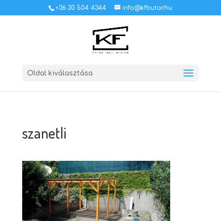
+36 30 504 4344
info@kfbutor.hu
Oldal kiválasztása
szanetli