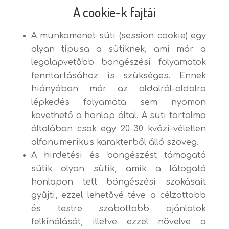
A cookie-k fajtái
A munkamenet süti (session cookie) egy
olyan típusa a sütiknek, ami már a
legalapvetőbb böngészési folyamatok
fenntartásához is szükséges. Ennek
hiányában már az oldalról-oldalra
lépkedés folyamata sem nyomon
követhető a honlap által. A süti tartalma
általában csak egy 20-30 kvázi-véletlen
alfanumerikus karakterből álló szöveg.
A hirdetési és böngészést támogató
sütik olyan sütik, amik a látogató
honlapon tett böngészési szokásait
gyűjti, ezzel lehetővé téve a célzottabb
és testre szabottabb ajánlatok
felkínálását, illetve ezzel növelve a