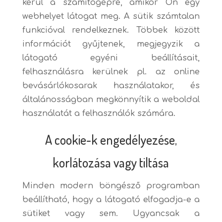
kerül a számítógépre, amikor Ön egy
webhelyet látogat meg. A sütik számtalan
funkcióval rendelkeznek. Többek között
információt gyűjtenek, megjegyzik a
látogató egyéni beállításait,
felhasználásra kerülnek pl. az online
bevásárlókosarak használatakor, és
általánosságban megkönnyítik a weboldal
használatát a felhasználók számára.
A cookie-k engedélyezése,
korlátozása vagy tiltása
Minden modern böngésző programban
beállítható, hogy a látogató elfogadja-e a
sütiket vagy sem. Ugyancsak a