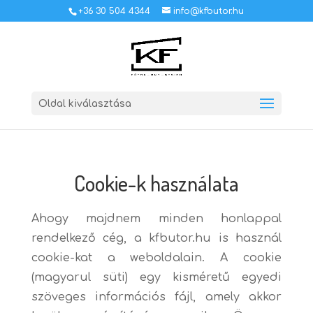
+36 30 504 4344
info@kfbutor.hu
Oldal kiválasztása
Cookie-k használata
Ahogy majdnem minden honlappal
rendelkező cég, a kfbutor.hu is használ
cookie-kat a weboldalain. A cookie
(magyarul süti) egy kisméretű egyedi
szöveges információs fájl, amely akkor