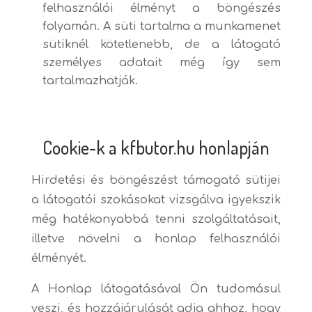
felhasználói élményt a böngészés
folyamán. A süti tartalma a munkamenet
sütiknél kötetlenebb, de a látogató
személyes adatait még így sem
tartalmazhatják.
Cookie-k a kfbutor.hu honlapján
Hirdetési és böngészést támogató sütijei
a látogatói szokásokat vizsgálva igyekszik
még hatékonyabbá tenni szolgáltatásait,
illetve növelni a honlap felhasználói
élményét.
A Honlap látogatásával Ön tudomásul
veszi, és hozzájárulását adja ahhoz, hogy