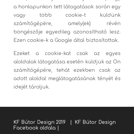
a honlapunkon tett látogatások során egy
vagy több cookie-t küldünk
számítógépére, amely(ek) révén
böngészője egyedileg azonosítható lesz.
Ezen cookie-k a Google által biztosítottak.
Ezeket a cookie-kat csak az egyes
aloldalak látogatása esetén küldjük az Ön
számítógépére, tehát ezekben csak az
adott aloldal meglátogatásának tényét és
idejét tároljuk.
KF Bútor Design 2019 |
KF Bútor Design
Facebook oldala
|