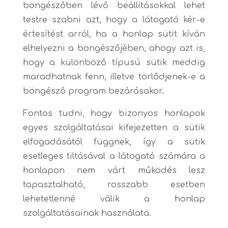
böngészőben lévő beállításokkal lehet
testre szabni azt, hogy a látogató kér-e
értesítést arról, ha a honlap sütit kíván
elhelyezni a böngészőjében, ahogy azt is,
hogy a különböző típusú sütik meddig
maradhatnak fenn, illetve törlődjenek-e a
böngésző program bezárásakor.
Fontos tudni, hogy bizonyos honlapok
egyes szolgáltatásai kifejezetten a sütik
elfogadásától függnek, így a sütik
esetleges tiltásával a látogató számára a
honlapon nem várt működés lesz
tapasztalható, rosszabb esetben
lehetetlenné válik a honlap
szolgáltatásainak használata.